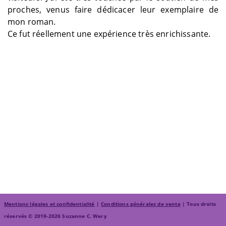
proches, venus faire dédicacer leur exemplaire de
mon roman.
Ce fut réellement une expérience très enrichissante.
Mentions légales et confidentialité
|
Conditions générales de vente
| Tous droits
réservés © 2019-2026 Suzanne C. Wery