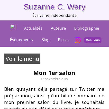
Suzanne C. Wery
Écrivaine indépendante
Actualités
Auteure
Bibliographie
Évènements
Blog
Plus...
Voir le menu
Mon 1er salon
17 novembre 2019
Bien qu’ayant déjà partagé sur Twitter ma
préparation, ainsi qu’un bilan sommaire de
mon premier salon du livre, je souhaitais
revenir plus en détails sur cette expérience.