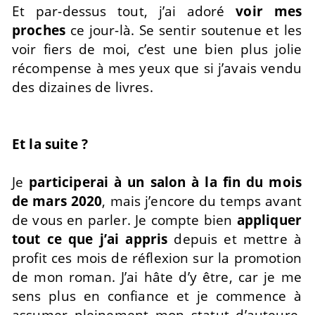
Et par-dessus tout, j’ai adoré
voir mes
proches
ce jour-là. Se sentir soutenue et les
voir fiers de moi, c’est une bien plus jolie
récompense à mes yeux que si j’avais vendu
des dizaines de livres.
Et la suite ?
Je
participerai à un salon à la fin du mois
de mars 2020
, mais j’encore du temps avant
de vous en parler. Je compte bien
appliquer
tout ce que j’ai appris
depuis et mettre à
profit ces mois de réflexion sur la promotion
de mon roman. J’ai hâte d’y être, car je me
sens plus en confiance et je commence à
assumer pleinement mon statut d’auteure.