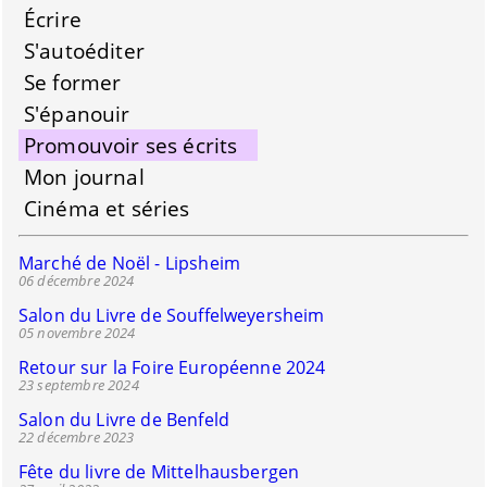
Écrire
S'autoéditer
Se former
S'épanouir
Promouvoir ses écrits
Mon journal
Cinéma et séries
Marché de Noël - Lipsheim
06 décembre 2024
Salon du Livre de Souffelweyersheim
05 novembre 2024
Retour sur la Foire Européenne 2024
23 septembre 2024
Salon du Livre de Benfeld
22 décembre 2023
Fête du livre de Mittelhausbergen