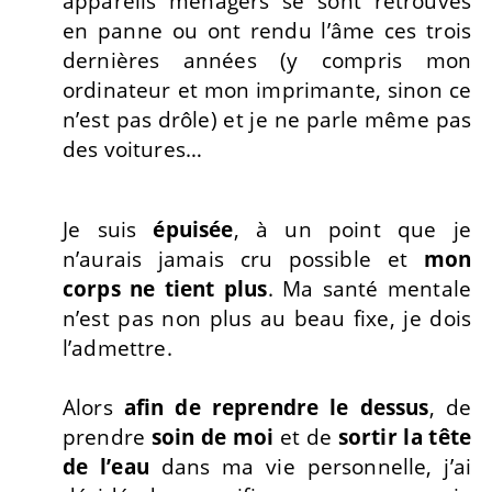
appareils ménagers se sont retrouvés
en panne ou ont rendu l’âme ces trois
dernières années (y compris mon
ordinateur et mon imprimante, sinon ce
n’est pas drôle) et je ne parle même pas
des voitures…
Je suis
épuisée
, à un point que je
n’aurais jamais cru possible et
mon
corps ne tient plus
. Ma santé mentale
n’est pas non plus au beau fixe, je dois
l’admettre.
Alors
afin de reprendre le dessus
, de
prendre
soin de moi
et de
sortir la tête
de l’eau
dans ma vie personnelle, j’ai