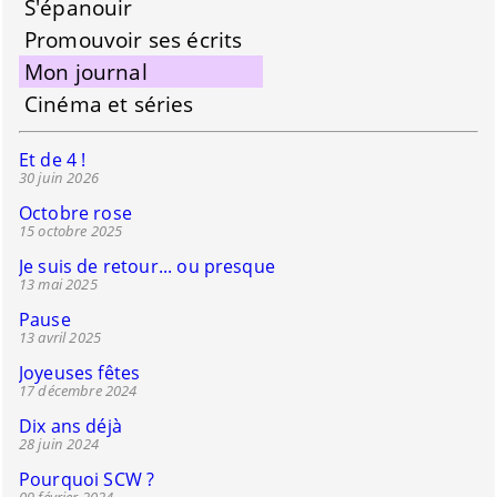
S'épanouir
Promouvoir ses écrits
Mon journal
Cinéma et séries
Et de 4 !
30 juin 2026
Octobre rose
15 octobre 2025
Je suis de retour... ou presque
13 mai 2025
Pause
13 avril 2025
Joyeuses fêtes
17 décembre 2024
Dix ans déjà
28 juin 2024
Pourquoi SCW ?
09 février 2024