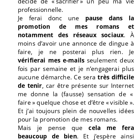
décidé de « sacrifier » un peu ma vie
professionnelle.
Je ferai donc une
pause dans la
promotion de mes romans et
notamment des réseaux sociaux
. À
moins d’avoir une annonce de dingue à
faire, je ne posterai plus rien. Je
vérifierai mes e-mails
seulement deux
fois par semaine et je n’engagerai plus
aucune démarche. Ce sera
très difficile
de tenir
, car être présente sur Internet
me donne la (fausse) sensation de «
faire » quelque chose et d’être « visible ».
Et j’ai toujours plein de nouvelles idées
pour la promotion de mes romans.
Mais je pense que
cela me fera
beaucoup de bien
. Et j’espère ainsi