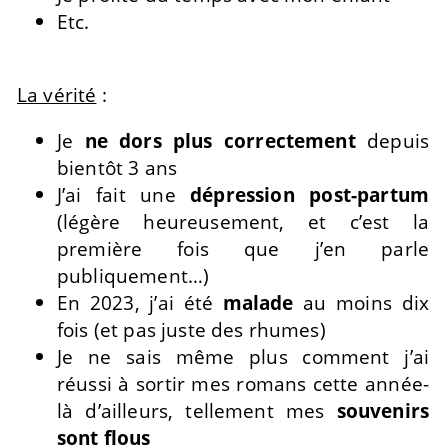
Etc.
La vérité
:
Je
ne dors plus correctement
depuis
bientôt 3 ans
J’ai fait une
dépression post-partum
(légère heureusement, et c’est la
première fois que j’en parle
publiquement…)
En 2023, j’ai été
malade
au moins dix
fois (et pas juste des rhumes)
Je ne sais même plus comment j’ai
réussi à sortir mes romans cette année-
là d’ailleurs, tellement mes
souvenirs
sont flous