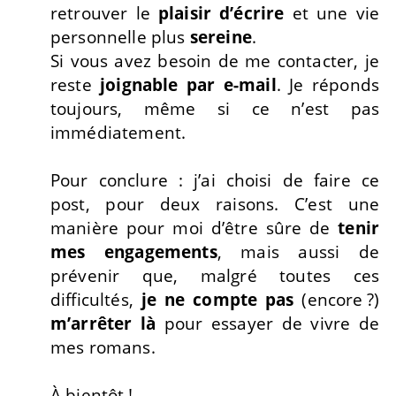
retrouver le
plaisir d’écrire
et une vie
personnelle plus
sereine
.
Si vous avez besoin de me contacter, je
reste
joignable par e-mail
. Je réponds
toujours, même si ce n’est pas
immédiatement.
Pour conclure : j’ai choisi de faire ce
post, pour deux raisons. C’est une
manière pour moi d’être sûre de
tenir
mes engagements
, mais aussi de
prévenir que, malgré toutes ces
difficultés,
je ne compte pas
(encore ?)
m’arrêter là
pour essayer de vivre de
mes romans.
À bientôt !